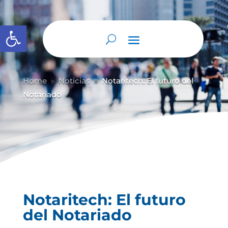
Abrir barra de herramientas
Home
Noticias
Notaritech: El futuro del
9
9
Notariado
Notaritech: El futuro
del Notariado