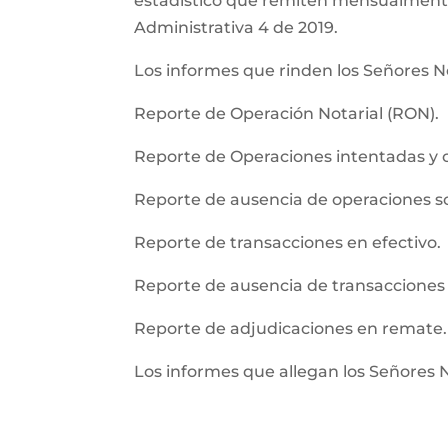
estadistico que remiten mensualmente l
Administrativa 4 de 2019.
Los informes que rinden los Señores No
Reporte de Operación Notarial (RON).
Reporte de Operaciones intentadas y 
Reporte de ausencia de operaciones 
Reporte de transacciones en efectivo.
Reporte de ausencia de transacciones 
Reporte de adjudicaciones en remate.
Los informes que allegan los Señores 