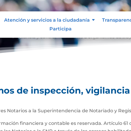
Atención y servicios a la ciudadanía
Transparen
Participa
ción, vigilancia y control
Informes a organismos de inspe
9
os de inspección, vigilancia
es Notarios a la Superintendencia de Notariado y Regis
ormación financiera y contable es reservada. Artículo 61