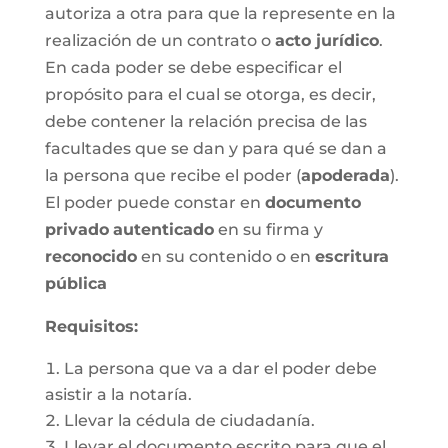
autoriza a otra para que la represente en la
realización de un contrato o
acto jurídico
.
En cada poder se debe especificar el
propósito para el cual se otorga, es decir,
debe contener la relación precisa de las
facultades que se dan y para qué se dan a
la persona que recibe el poder (
apoderada
).
El poder puede constar en
documento
privado
autenticado
en su firma y
reconocido
en su contenido o en
escritura
pública
Requisitos:
La persona que va a dar el poder debe
asistir a la notaría.
Llevar la cédula de ciudadanía.
Llevar el documento escrito para que el