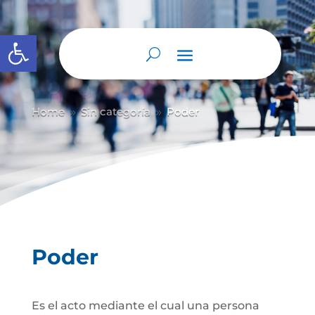
Abrir barra de herramientas
Home
Sin categoría
Poder
9
9
Poder
Es el acto mediante el cual una persona