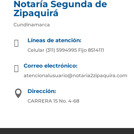
Notaría Segunda de
Zipaquirá
Cundinamarca
Líneas de atención:

Celular (311) 5994995 Fijo 8514111
Correo electrónico:

atencionalusuario@notaria2zipaquira.com
Dirección:

CARRERA 15 No. 4-68