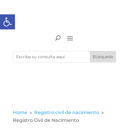
Abrir barra de herramientas
Home
Registro civil de nacimiento
9
9
Registro Civil de Nacimiento