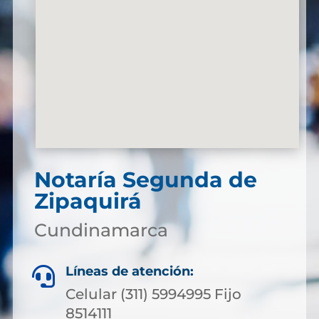
Notaría Segunda de
Zipaquirá
Cundinamarca
Líneas de atención:

Celular (311) 5994995 Fijo
8514111