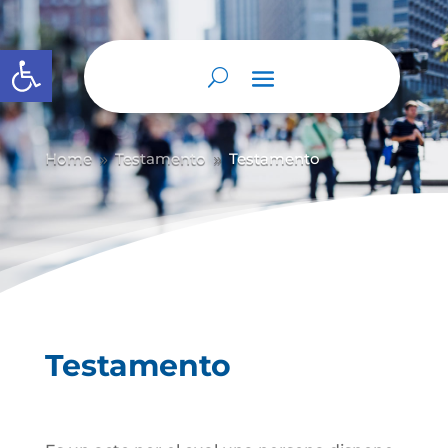
Abrir barra de herramientas
Home
Testamento
Testamento
9
9
Testamento