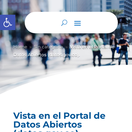
Abrir barra de herramientas
Home
Sin categoría
Vista en el Portal de
9
9
Datos Abiertos (datos.gov.co).
Vista en el Portal de
Datos Abiertos