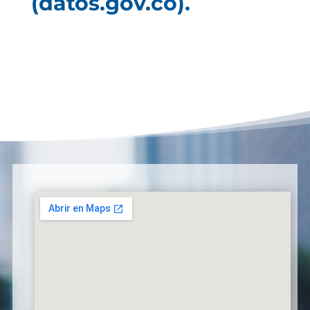
(datos.gov.co).