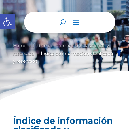
Abrir barra de herramientas
Home
Índice de información clasificada y
9
reservada
Índice de información clasificada
9
y reservada
Índice de información