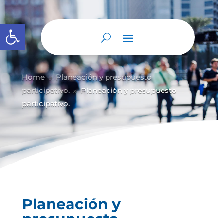
Abrir barra de herramientas
Home
Planeación y presupuesto
9
participativo.
Planeación y presupuesto
9
participativo.
Planeación y