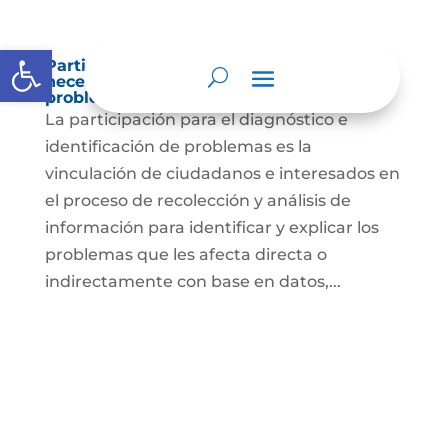
Abrir barra de herramientas
Participación para el diagnóstico de
necesidades e identificación de
problemas.
La participación para el diagnóstico e
identificación de problemas es la
vinculación de ciudadanos e interesados en
el proceso de recolección y análisis de
información para identificar y explicar los
problemas que les afecta directa o
indirectamente con base en datos,...