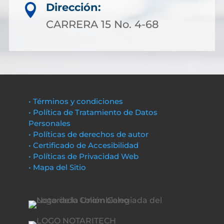
Dirección:

CARRERA 15 No. 4-68
• Términos y condiciones
• Política de Tratamiento de Datos
Personales
• Políticas de derechos de autor
• Certificado de Accesibilidad
• Políticas de Privacidad Web
• Mapa del Sitio