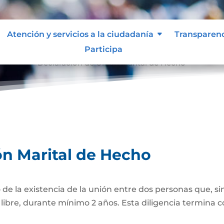
Atención y servicios a la ciudadanía
Transparen
Participa
e Hecho
Declaración de Unión Marital de Hecho
9
ón Marital de Hecho
 de la existencia de la unión entre dos personas que, si
bre, durante mínimo 2 años. Esta diligencia termina con