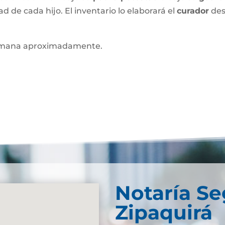
ad de cada hijo. El inventario lo elaborará el
curador
des
mana aproximadamente.
Notaría S
Zipaquirá