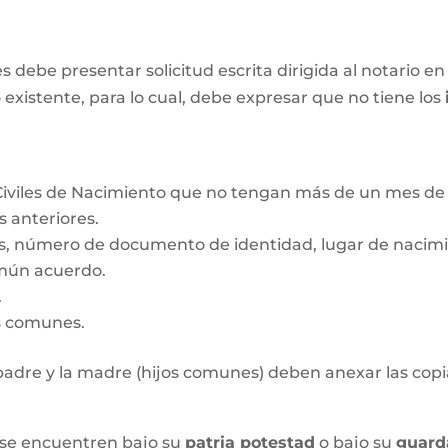
ebe presentar solicitud escrita dirigida al notario en 
 existente, para lo cual, debe expresar que no tiene los
Civiles de Nacimiento que no tengan más de un mes de 
s anteriores.
s, número de documento de identidad, lugar de nacimie
mún acuerdo.
.
os comunes.
l padre y la madre (hijos comunes) deben anexar las copia
 se encuentren bajo su
patria potestad
o bajo su
guard