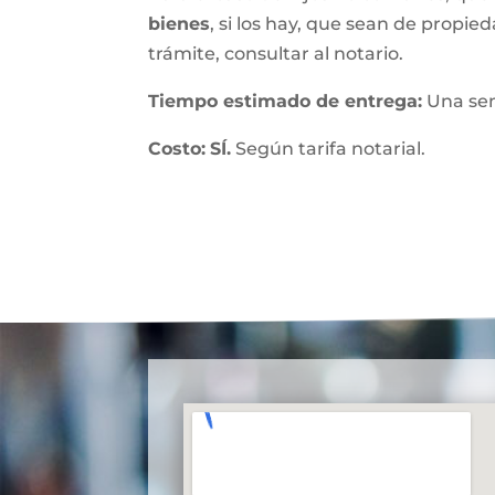
bienes
, si los hay, que sean de propied
trámite, consultar al notario.
Tiempo estimado de entrega
:
Una se
Costo:
SÍ.
Según tarifa notarial.