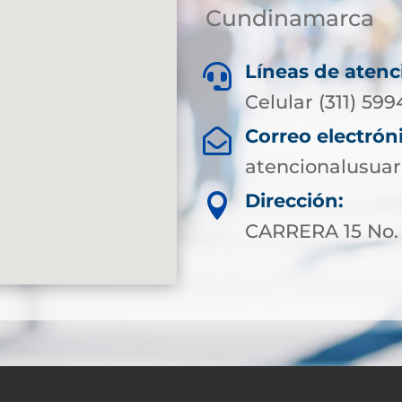
Cundinamarca
Líneas de atenc

Celular (311) 599
Correo electrón

atencionalusuar
Dirección:

CARRERA 15 No.