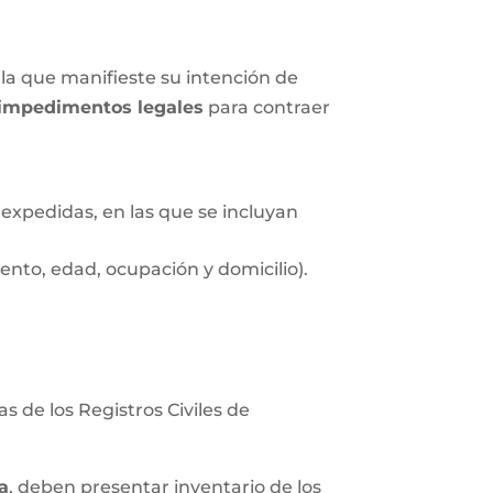
la que manifieste su intención de
impedimentos legales
para contraer
expedidas, en las que se incluyan
nto, edad, ocupación y domicilio).
s de los Registros Civiles de
a
, deben presentar inventario de los