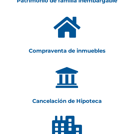
Patrimonio de familia inembargable

Compraventa de inmuebles

Cancelación de Hipoteca
