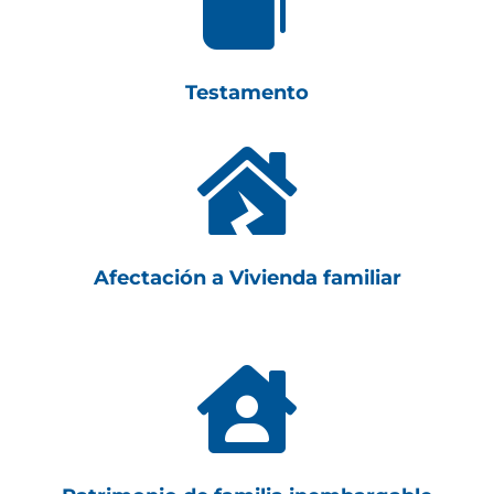

Testamento

Afectación a Vivienda familiar
