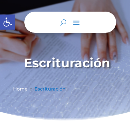
Abrir barra de herramientas
Escrituración
Home
Escrituración
9