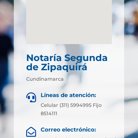
Notaría Segunda
de Zipaquirá
Cundinamarca
Líneas de atención:

Celular (311) 5994995 Fijo
8514111
Correo electrónico:
