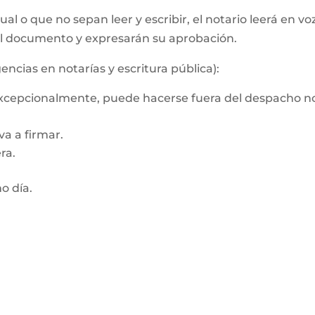
al o que no sepan leer y escribir, el notario leerá en vo
el documento y expresarán su aprobación.
encias en notarías y escritura pública):
 Excepcionalmente, puede hacerse fuera del despacho no
a a firmar.
ra.
mo día.