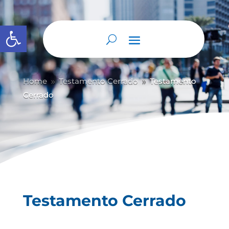
Abrir barra de herramientas
Home
Testamento Cerrado
Testamento
9
9
Cerrado
Testamento Cerrado