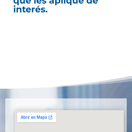
que les aplique de
interés.