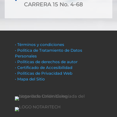
CARRERA 15 No. 4-68
• Términos y condiciones
• Política de Tratamiento de Datos
Personales
• Políticas de derechos de autor
• Certificado de Accesibilidad
• Políticas de Privacidad Web
• Mapa del Sitio