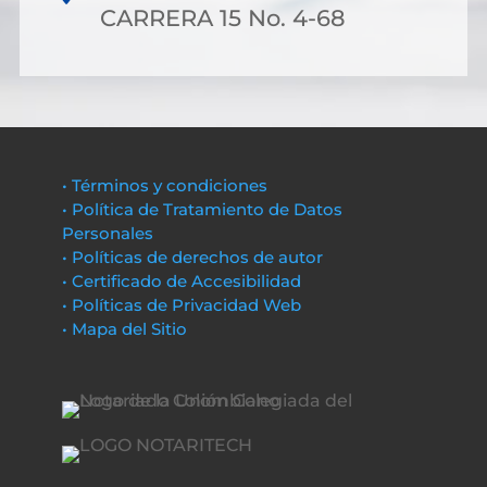
CARRERA 15 No. 4-68
• Términos y condiciones
• Política de Tratamiento de Datos
Personales
• Políticas de derechos de autor
• Certificado de Accesibilidad
• Políticas de Privacidad Web
• Mapa del Sitio