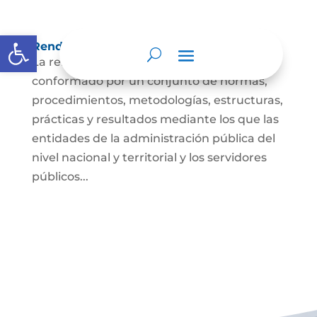
Abrir barra de herramientas
Rendición de cuentas
La rendición de cuentas es el proceso
conformado por un conjunto de normas,
procedimientos, metodologías, estructuras,
prácticas y resultados mediante los que las
entidades de la administración pública del
nivel nacional y territorial y los servidores
públicos...