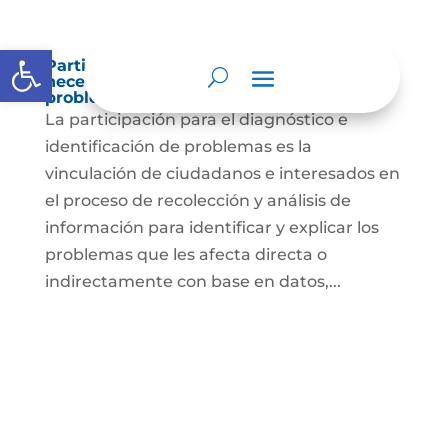
Abrir barra de herramientas
Participación para el diagnóstico de
necesidades e identificación de
problemas.
La participación para el diagnóstico e
identificación de problemas es la
vinculación de ciudadanos e interesados en
el proceso de recolección y análisis de
información para identificar y explicar los
problemas que les afecta directa o
indirectamente con base en datos,...