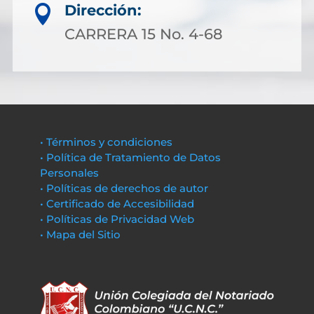
Dirección:

CARRERA 15 No. 4-68
• Términos y condiciones
• Política de Tratamiento de Datos
Personales
• Políticas de derechos de autor
• Certificado de Accesibilidad
• Políticas de Privacidad Web
• Mapa del Sitio