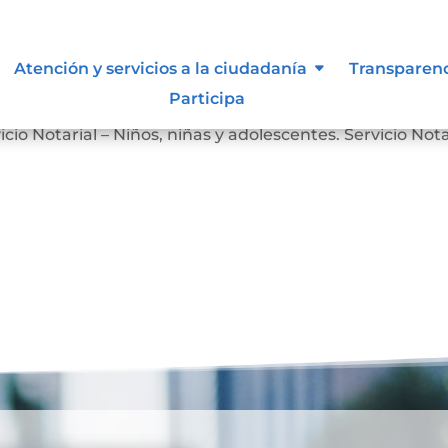
Atención y servicios a la ciudadanía
Transparen
Participa
Servicio Notarial – Personas en Situación de Discapacidad
icio Notarial – Niños, niñas y adolescentes. Servicio Nota