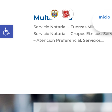
Multimedia
Inicio
Abrir barra de herramientas
Servicio Notarial – Fuerzas Militares. 
Servicio Notarial – Grupos Étnicos. Serv
– Atención Preferencial. Servicios...