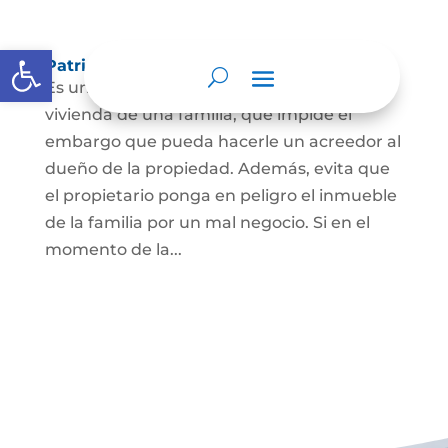
Abrir barra de herramientas
Patrimonio de familia inembargable
Es una clase especial de protección de la
vivienda de una familia, que impide el
embargo que pueda hacerle un acreedor al
dueño de la propiedad. Además, evita que
el propietario ponga en peligro el inmueble
de la familia por un mal negocio. Si en el
momento de la...